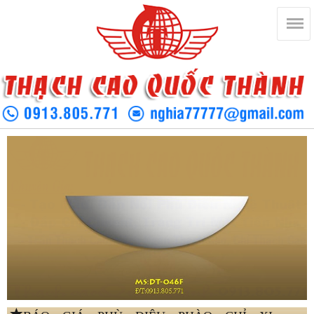
BÁO GIÁ PHÙ ĐIÊU PHÀO CHỈ XI