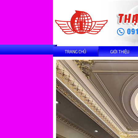
TRANG CHỦ
GIỚI THIỆU