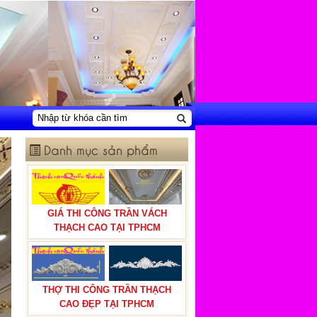
Danh mục sản phẩm
GIÁ THI CÔNG TRẦN VÁCH
THẠCH CAO TẠI TPHCM
THỢ THI CÔNG TRẦN THẠCH
CAO ĐẸP TẠI TPHCM