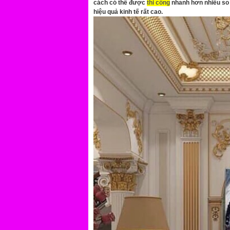
cách có thể được
thi công
nhanh hơn nhiều so 
hiệu quả kinh tế rất cao.