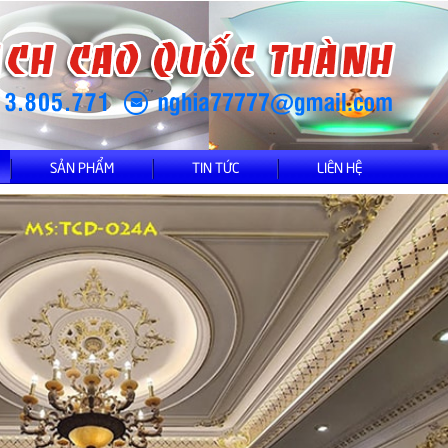
SẢN PHẨM
TIN TỨC
LIÊN HỆ