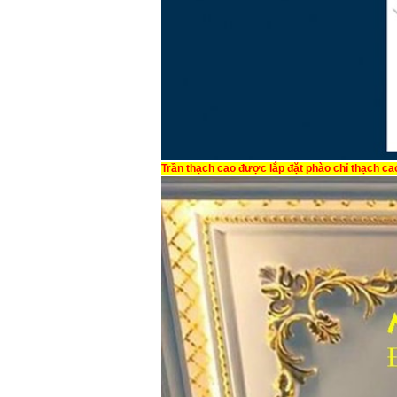
Trần thạch cao được lắp đặt phào chỉ thạch ca