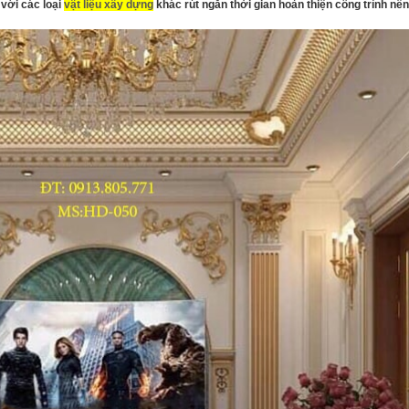
với các loại
vật liệu xây dựng
khác rút ngắn thời gian hoàn thiện công trình nên