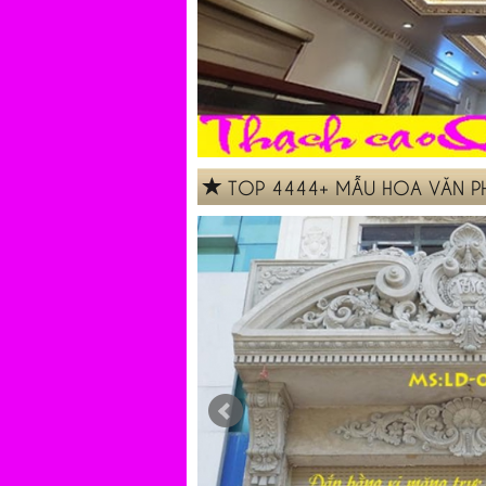
TOP 4444+ MẪU HOA VĂN PH