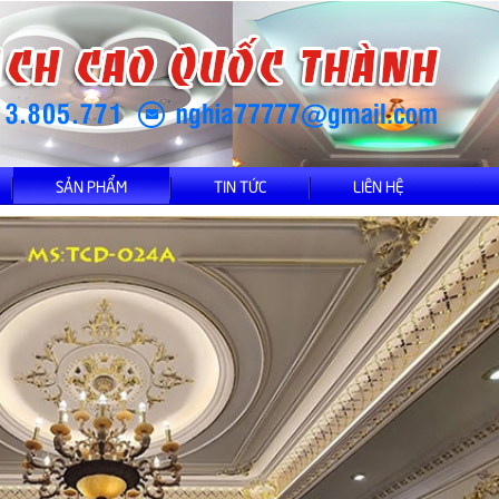
SẢN PHẨM
TIN TỨC
LIÊN HỆ