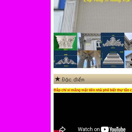
Đặc điểm
Đắp chỉ xi măng mặt tiền nhà phố biệt thự tân c