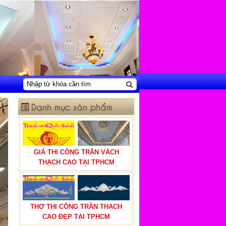
Danh mục sản phẩm
GIÁ THI CÔNG TRẦN VÁCH
THẠCH CAO TẠI TPHCM
THỢ THI CÔNG TRẦN THẠCH
CAO ĐẸP TẠI TPHCM