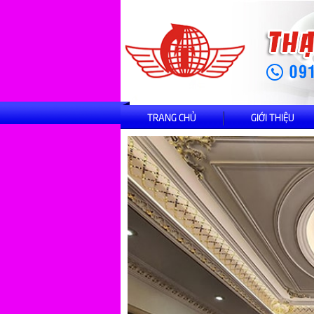
TRANG CHỦ
GIỚI THIỆU