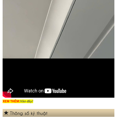
XEM THÊM:
Vào đây!
Thông số kỹ thuật