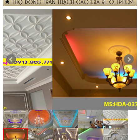
THỢ ĐÓNG TRẦN THẠCH CAO GIÁ RẺ Ở TPHCM