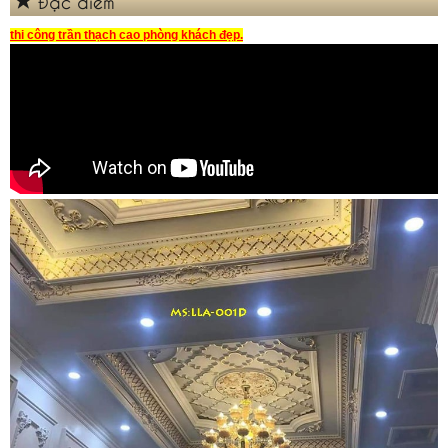
Đặc điểm
thi công trần thạch cao phòng khách đẹp
.