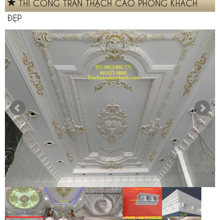
THI CÔNG TRẦN THẠCH CAO PHÒNG KHÁCH
ĐẸP