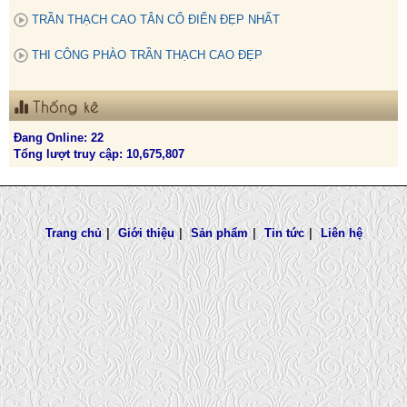
TRẦN THẠCH CAO TÂN CỔ ĐIỂN ĐẸP NHẤT
THI CÔNG PHÀO TRẦN THẠCH CAO ĐẸP
Thống kê
Đang Online: 22
Tổng lượt truy cập: 10,675,807
Trang chủ
|
Giới thiệu
|
Sản phẩm
|
Tin tức
|
Liên hệ