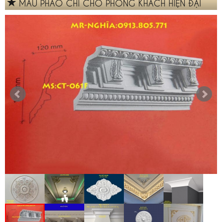
MẪU PHÀO CHỈ CHO PHÒNG KHÁCH HIỆN ĐẠI