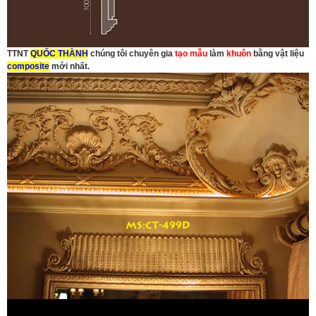
TTNT
QUỐC THÀNH
chúng tôi chuyên gia
tạo mẫu
làm
khuôn
bằng vật liệu
composite
mới nhất.